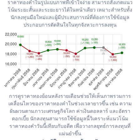
ราคาทองคำในรูปแบบภาพที่เข้าใจง่าย สามารถสังเกตแนว
โน้มระยะสั้นและระยะยาวได้ในหน้าเดียว เหมาะสำหรับทั้ง
นักลงทุนมือใหม่และผู้มีประสบการณ์ที่ต้องการใช้ข้อมูล
ประกอบการตัดสินใจในทุกจังหวะการลงทุน
การดูราคาทองย้อนหลังรายเดือนช่วยให้เห็นภาพรวมการ
เคลื่อนไหวของราคาทองคำในช่วงเวลายาวขึ้น เช่น ความ
ผันผวนตามภาวะเศรษฐกิจโลก ค่าเงินดอลลาร์ และอัตรา
ดอกเบี้ย นักลงทุนสามารถใช้ข้อมูลนี้วิเคราะห์แนวโน้ม
ราคาทองคำวันนี้เทียบกับอดีต เพื่อวางกลยุทธ์การลงทุนที่
แม่นยำขึ้น