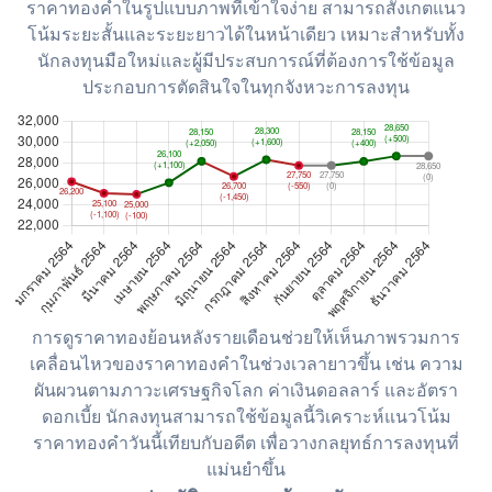
ราคาทองคำในรูปแบบภาพที่เข้าใจง่าย สามารถสังเกตแนว
โน้มระยะสั้นและระยะยาวได้ในหน้าเดียว เหมาะสำหรับทั้ง
นักลงทุนมือใหม่และผู้มีประสบการณ์ที่ต้องการใช้ข้อมูล
ประกอบการตัดสินใจในทุกจังหวะการลงทุน
การดูราคาทองย้อนหลังรายเดือนช่วยให้เห็นภาพรวมการ
เคลื่อนไหวของราคาทองคำในช่วงเวลายาวขึ้น เช่น ความ
ผันผวนตามภาวะเศรษฐกิจโลก ค่าเงินดอลลาร์ และอัตรา
ดอกเบี้ย นักลงทุนสามารถใช้ข้อมูลนี้วิเคราะห์แนวโน้ม
ราคาทองคำวันนี้เทียบกับอดีต เพื่อวางกลยุทธ์การลงทุนที่
แม่นยำขึ้น