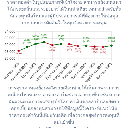
ราคาทองคำในรูปแบบภาพที่เข้าใจง่าย สามารถสังเกตแนว
โน้มระยะสั้นและระยะยาวได้ในหน้าเดียว เหมาะสำหรับทั้ง
นักลงทุนมือใหม่และผู้มีประสบการณ์ที่ต้องการใช้ข้อมูล
ประกอบการตัดสินใจในทุกจังหวะการลงทุน
การดูราคาทองย้อนหลังรายเดือนช่วยให้เห็นภาพรวมการ
เคลื่อนไหวของราคาทองคำในช่วงเวลายาวขึ้น เช่น ความ
ผันผวนตามภาวะเศรษฐกิจโลก ค่าเงินดอลลาร์ และอัตรา
ดอกเบี้ย นักลงทุนสามารถใช้ข้อมูลนี้วิเคราะห์แนวโน้ม
ราคาทองคำวันนี้เทียบกับอดีต เพื่อวางกลยุทธ์การลงทุนที่
แม่นยำขึ้น