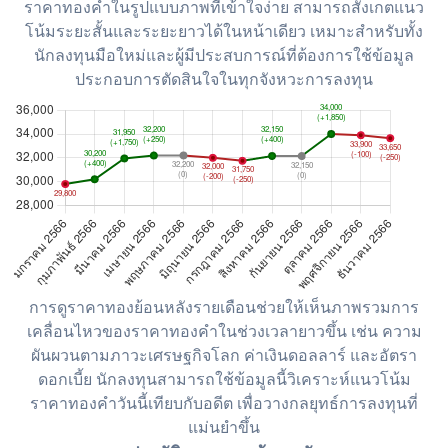
ราคาทองคำในรูปแบบภาพที่เข้าใจง่าย สามารถสังเกตแนว
โน้มระยะสั้นและระยะยาวได้ในหน้าเดียว เหมาะสำหรับทั้ง
นักลงทุนมือใหม่และผู้มีประสบการณ์ที่ต้องการใช้ข้อมูล
ประกอบการตัดสินใจในทุกจังหวะการลงทุน
การดูราคาทองย้อนหลังรายเดือนช่วยให้เห็นภาพรวมการ
เคลื่อนไหวของราคาทองคำในช่วงเวลายาวขึ้น เช่น ความ
ผันผวนตามภาวะเศรษฐกิจโลก ค่าเงินดอลลาร์ และอัตรา
ดอกเบี้ย นักลงทุนสามารถใช้ข้อมูลนี้วิเคราะห์แนวโน้ม
ราคาทองคำวันนี้เทียบกับอดีต เพื่อวางกลยุทธ์การลงทุนที่
แม่นยำขึ้น