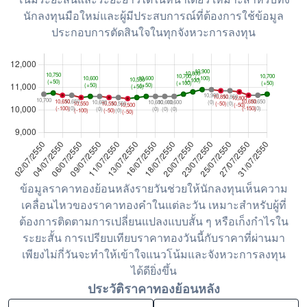
นักลงทุนมือใหม่และผู้มีประสบการณ์ที่ต้องการใช้ข้อมูล
ประกอบการตัดสินใจในทุกจังหวะการลงทุน
ข้อมูลราคาทองย้อนหลังรายวันช่วยให้นักลงทุนเห็นความ
เคลื่อนไหวของราคาทองคำในแต่ละวัน เหมาะสำหรับผู้ที่
ต้องการติดตามการเปลี่ยนแปลงแบบสั้น ๆ หรือเก็งกำไรใน
ระยะสั้น การเปรียบเทียบราคาทองวันนี้กับราคาที่ผ่านมา
เพียงไม่กี่วันจะทำให้เข้าใจแนวโน้มและจังหวะการลงทุน
ได้ดียิ่งขึ้น
ประวัติราคาทองย้อนหลัง