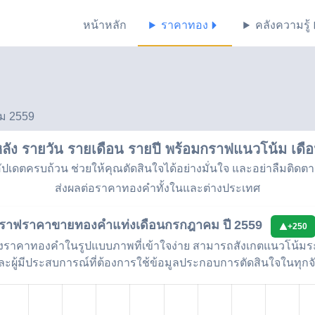
หน้าหลัก
ราคาทอง
คลังความรู้
ม 2559
ัง รายวัน รายเดือน รายปี พร้อมกราฟแนวโน้ม
เดื
เดตครบถ้วน ช่วยให้คุณตัดสินใจได้อย่างมั่นใจ และอย่าลืมติดต
ส่งผลต่อราคาทองคำทั้งในและต่างประเทศ
ราฟราคาขายทองคำแท่ง
เดือนกรกฎาคม ปี 2559
+
250
ราคาทองคำในรูปแบบภาพที่เข้าใจง่าย สามารถสังเกตแนวโน้มระย
ละผู้มีประสบการณ์ที่ต้องการใช้ข้อมูลประกอบการตัดสินใจในทุก