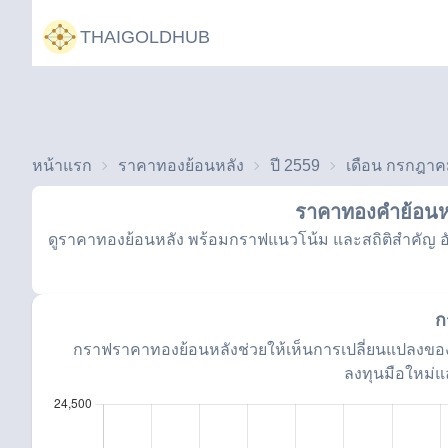
THAIGOLDHUB
หน้าแรก
ราคาทองย้อนหลัง
ปี 2559
เดือน กรกฎาค
ราคาทองคำย้อนหล
ดูราคาทองย้อนหลัง พร้อมกราฟแนวโน้ม และสถิติสำคัญ อัป
ก
กราฟราคาทองย้อนหลังช่วยให้เห็นการเปลี่ยนแปลงของ
ลงทุนมือใหม่แ