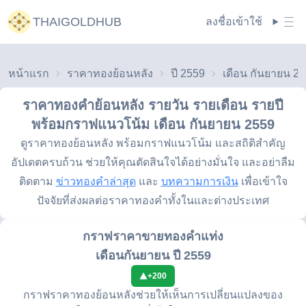
THAIGOLDHUB
ลงชื่อเข้าใช้
หน้าแรก
ราคาทองย้อนหลัง
ปี 2559
เดือน กันยายน 2
ราคาทองคำย้อนหลัง รายวัน รายเดือน รายปี
พร้อมกราฟแนวโน้ม
เดือน กันยายน 2559
ดูราคาทองย้อนหลัง พร้อมกราฟแนวโน้ม และสถิติสำคัญ
อัปเดตครบถ้วน ช่วยให้คุณตัดสินใจได้อย่างมั่นใจ และอย่าลืม
ติดตาม
ข่าวทองคำล่าสุด
และ
บทความการเงิน
เพื่อเข้าใจ
ปัจจัยที่ส่งผลต่อราคาทองคำทั้งในและต่างประเทศ
กราฟราคาขายทองคำแท่ง
เดือนกันยายน ปี 2559
+
200
กราฟราคาทองย้อนหลังช่วยให้เห็นการเปลี่ยนแปลงของ