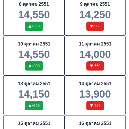
8 ตุลาคม 2551
9 ตุลาคม 2551
14,550
14,250
+
350
-300
10 ตุลาคม 2551
11 ตุลาคม 2551
14,550
14,000
+
300
-550
13 ตุลาคม 2551
14 ตุลาคม 2551
14,150
13,900
+
150
-250
15 ตุลาคม 2551
16 ตุลาคม 2551