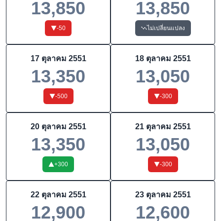
13,850
13,850
-50
ไม่เปลี่ยนแปลง
17 ตุลาคม 2551
18 ตุลาคม 2551
13,350
13,050
-500
-300
20 ตุลาคม 2551
21 ตุลาคม 2551
13,350
13,050
+
300
-300
22 ตุลาคม 2551
23 ตุลาคม 2551
12,900
12,600