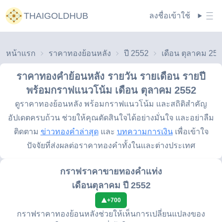
THAIGOLDHUB
ลงชื่อเข้าใช้
หน้าแรก
ราคาทองย้อนหลัง
ปี 2552
เดือน ตุลาคม 25
ราคาทองคำย้อนหลัง รายวัน รายเดือน รายปี
พร้อมกราฟแนวโน้ม
เดือน ตุลาคม 2552
ดูราคาทองย้อนหลัง พร้อมกราฟแนวโน้ม และสถิติสำคัญ
อัปเดตครบถ้วน ช่วยให้คุณตัดสินใจได้อย่างมั่นใจ และอย่าลืม
ติดตาม
ข่าวทองคำล่าสุด
และ
บทความการเงิน
เพื่อเข้าใจ
ปัจจัยที่ส่งผลต่อราคาทองคำทั้งในและต่างประเทศ
กราฟราคาขายทองคำแท่ง
เดือนตุลาคม ปี 2552
+
700
กราฟราคาทองย้อนหลังช่วยให้เห็นการเปลี่ยนแปลงของ