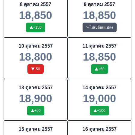
8 ตุลาคม 2557
9 ตุลาคม 2557
18,850
18,850
+
150
ไม่เปลี่ยนแปลง
10 ตุลาคม 2557
11 ตุลาคม 2557
18,800
18,850
-50
+
50
13 ตุลาคม 2557
14 ตุลาคม 2557
18,900
19,000
+
50
+
100
15 ตุลาคม 2557
16 ตุลาคม 2557