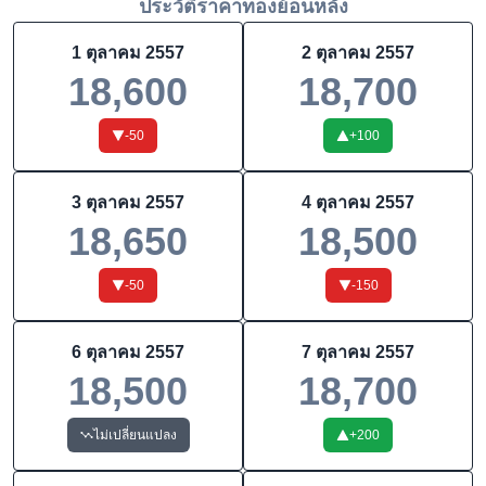
ประวัติราคาทองย้อนหลัง
1 ตุลาคม 2557
2 ตุลาคม 2557
18,600
18,700
-50
+
100
3 ตุลาคม 2557
4 ตุลาคม 2557
18,650
18,500
-50
-150
6 ตุลาคม 2557
7 ตุลาคม 2557
18,500
18,700
ไม่เปลี่ยนแปลง
+
200