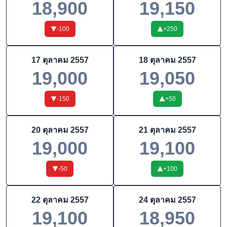
18,900
19,150
-100
+
250
17 ตุลาคม 2557
18 ตุลาคม 2557
19,000
19,050
-150
+
50
20 ตุลาคม 2557
21 ตุลาคม 2557
19,000
19,100
-50
+
100
22 ตุลาคม 2557
24 ตุลาคม 2557
19,100
18,950