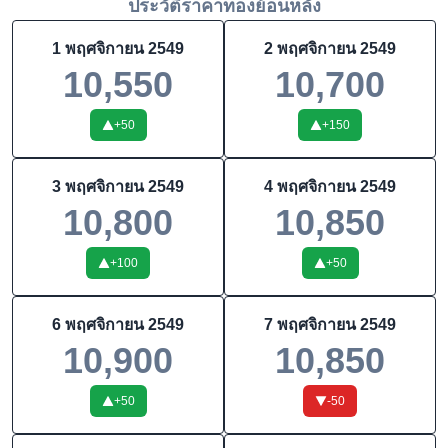
ประวัติราคาทองย้อนหลัง
1 พฤศจิกายน 2549
2 พฤศจิกายน 2549
10,550
10,700
+
50
+
150
3 พฤศจิกายน 2549
4 พฤศจิกายน 2549
10,800
10,850
+
100
+
50
6 พฤศจิกายน 2549
7 พฤศจิกายน 2549
10,900
10,850
+
50
-50