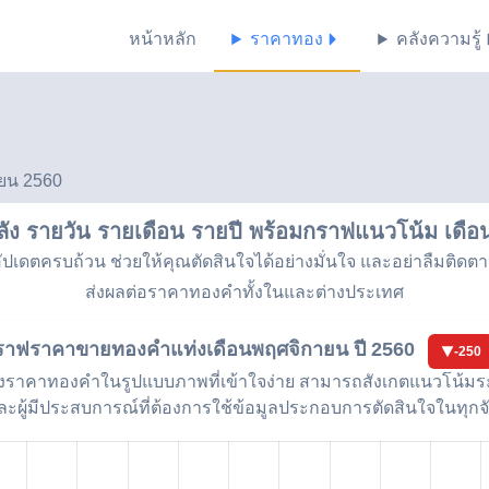
หน้าหลัก
ราคาทอง
คลังความรู้
ายน 2560
ัง รายวัน รายเดือน รายปี พร้อมกราฟแนวโน้ม
เดือ
เดตครบถ้วน ช่วยให้คุณตัดสินใจได้อย่างมั่นใจ และอย่าลืมติดต
ส่งผลต่อราคาทองคำทั้งในและต่างประเทศ
ราฟราคาขายทองคำแท่ง
เดือนพฤศจิกายน ปี 2560
-250
ราคาทองคำในรูปแบบภาพที่เข้าใจง่าย สามารถสังเกตแนวโน้มระย
ละผู้มีประสบการณ์ที่ต้องการใช้ข้อมูลประกอบการตัดสินใจในทุก