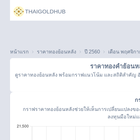
THAIGOLDHUB
หน้าแรก
ราคาทองย้อนหลัง
ปี 2560
เดือน พฤศจิก
ราคาทองคำย้อนหล
ดูราคาทองย้อนหลัง พร้อมกราฟแนวโน้ม และสถิติสำคัญ อัป
ก
กราฟราคาทองย้อนหลังช่วยให้เห็นการเปลี่ยนแปลงของ
ลงทุนมือใหม่แ