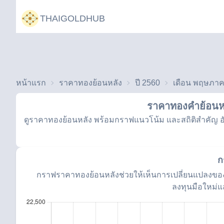
THAIGOLDHUB
หน้าแรก
ราคาทองย้อนหลัง
ปี 2560
เดือน พฤษภา
ราคาทองคำย้อนหล
ดูราคาทองย้อนหลัง พร้อมกราฟแนวโน้ม และสถิติสำคัญ อัป
ก
กราฟราคาทองย้อนหลังช่วยให้เห็นการเปลี่ยนแปลงของ
ลงทุนมือใหม่แ