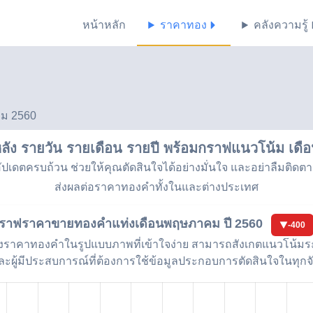
หน้าหลัก
ราคาทอง
คลังความรู้
คม 2560
ัง รายวัน รายเดือน รายปี พร้อมกราฟแนวโน้ม
เดื
เดตครบถ้วน ช่วยให้คุณตัดสินใจได้อย่างมั่นใจ และอย่าลืมติดต
ส่งผลต่อราคาทองคำทั้งในและต่างประเทศ
ราฟราคาขายทองคำแท่ง
เดือนพฤษภาคม ปี 2560
-400
ราคาทองคำในรูปแบบภาพที่เข้าใจง่าย สามารถสังเกตแนวโน้มระย
ละผู้มีประสบการณ์ที่ต้องการใช้ข้อมูลประกอบการตัดสินใจในทุก