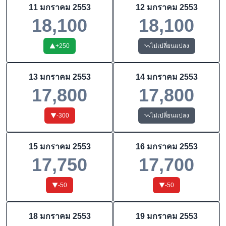
11 มกราคม 2553
12 มกราคม 2553
18,100
18,100
+
250
ไม่เปลี่ยนแปลง
13 มกราคม 2553
14 มกราคม 2553
17,800
17,800
-300
ไม่เปลี่ยนแปลง
15 มกราคม 2553
16 มกราคม 2553
17,750
17,700
-50
-50
18 มกราคม 2553
19 มกราคม 2553