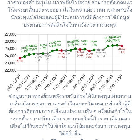
ราคาทองคำในรูปแบบภาพที่เข้าใจง่าย สามารถสังเกตแนว
โน้มระยะสั้นและระยะยาวได้ในหน้าเดียว เหมาะสำหรับทั้ง
นักลงทุนมือใหม่และผู้มีประสบการณ์ที่ต้องการใช้ข้อมูล
ประกอบการตัดสินใจในทุกจังหวะการลงทุน
ข้อมูลราคาทองย้อนหลังรายวันช่วยให้นักลงทุนเห็นความ
เคลื่อนไหวของราคาทองคำในแต่ละวัน เหมาะสำหรับผู้ที่
ต้องการติดตามการเปลี่ยนแปลงแบบสั้น ๆ หรือเก็งกำไรใน
ระยะสั้น การเปรียบเทียบราคาทองวันนี้กับราคาที่ผ่านมา
เพียงไม่กี่วันจะทำให้เข้าใจแนวโน้มและจังหวะการลงทุน
ได้ดียิ่งขึ้น