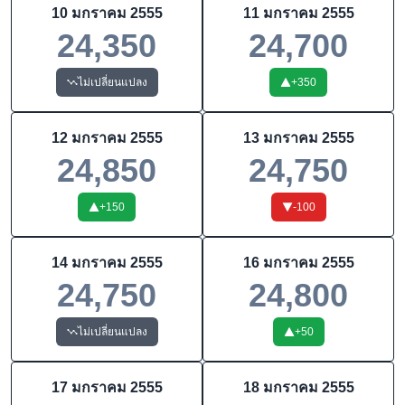
10 มกราคม 2555
11 มกราคม 2555
24,350
24,700
ไม่เปลี่ยนแปลง
+
350
12 มกราคม 2555
13 มกราคม 2555
24,850
24,750
+
150
-100
14 มกราคม 2555
16 มกราคม 2555
24,750
24,800
ไม่เปลี่ยนแปลง
+
50
17 มกราคม 2555
18 มกราคม 2555