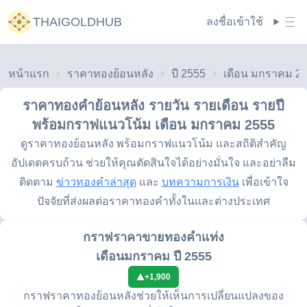
THAIGOLDHUB
ลงชื่อเข้าใช้
หน้าแรก
ราคาทองย้อนหลัง
ปี 2555
เดือน มกราคม 2
ราคาทองคำย้อนหลัง รายวัน รายเดือน รายปี
พร้อมกราฟแนวโน้ม
เดือน มกราคม 2555
ดูราคาทองย้อนหลัง พร้อมกราฟแนวโน้ม และสถิติสำคัญ
อัปเดตครบถ้วน ช่วยให้คุณตัดสินใจได้อย่างมั่นใจ และอย่าลืม
ติดตาม
ข่าวทองคำล่าสุด
และ
บทความการเงิน
เพื่อเข้าใจ
ปัจจัยที่ส่งผลต่อราคาทองคำทั้งในและต่างประเทศ
กราฟราคาขายทองคำแท่ง
เดือนมกราคม ปี 2555
+
1,900
กราฟราคาทองย้อนหลังช่วยให้เห็นการเปลี่ยนแปลงของ