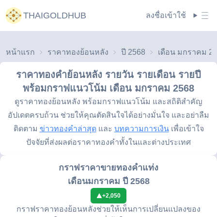
THAIGOLDHUB
ลงชื่อเข้าใช้
หน้าแรก
ราคาทองย้อนหลัง
ปี 2568
เดือน มกราคม 2
ราคาทองคำย้อนหลัง รายวัน รายเดือน รายปี
พร้อมกราฟแนวโน้ม
เดือน มกราคม 2568
ดูราคาทองย้อนหลัง พร้อมกราฟแนวโน้ม และสถิติสำคัญ
อัปเดตครบถ้วน ช่วยให้คุณตัดสินใจได้อย่างมั่นใจ และอย่าลืม
ติดตาม
ข่าวทองคำล่าสุด
และ
บทความการเงิน
เพื่อเข้าใจ
ปัจจัยที่ส่งผลต่อราคาทองคำทั้งในและต่างประเทศ
กราฟราคาขายทองคำแท่ง
เดือนมกราคม ปี 2568
+
2,050
กราฟราคาทองย้อนหลังช่วยให้เห็นการเปลี่ยนแปลงของ