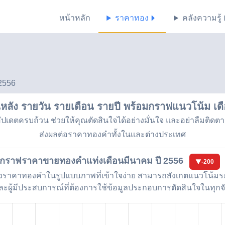
หน้าหลัก
ราคาทอง
คลังความรู้
2556
ลัง รายวัน รายเดือน รายปี พร้อมกราฟแนวโน้ม
เด
เดตครบถ้วน ช่วยให้คุณตัดสินใจได้อย่างมั่นใจ และอย่าลืมติดต
ส่งผลต่อราคาทองคำทั้งในและต่างประเทศ
กราฟราคาขายทองคำแท่ง
เดือนมีนาคม ปี 2556
-200
ราคาทองคำในรูปแบบภาพที่เข้าใจง่าย สามารถสังเกตแนวโน้มระย
ละผู้มีประสบการณ์ที่ต้องการใช้ข้อมูลประกอบการตัดสินใจในทุก