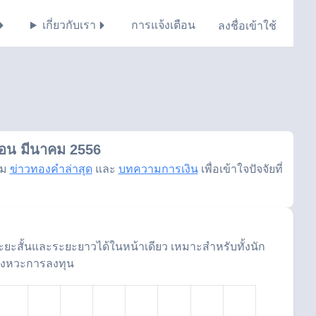
เกี่ยวกับเรา
การแจ้งเตือน
ลงชื่อเข้าใช้
ือน มีนาคม 2556
าม
ข่าวทองคำล่าสุด
และ
บทความการเงิน
เพื่อเข้าใจปัจจัยที่
ะสั้นและระยะยาวได้ในหน้าเดียว เหมาะสำหรับทั้งนัก
จังหวะการลงทุน