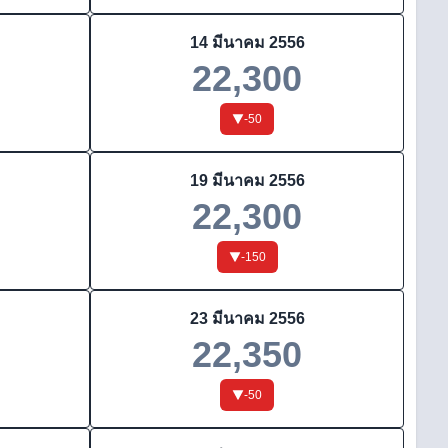
14 มีนาคม 2556
22,300
-50
19 มีนาคม 2556
22,300
-150
23 มีนาคม 2556
22,350
-50