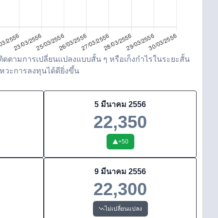
ิดตามการเปลี่ยนแปลงแบบสั้น ๆ หรือเก็งกำไรในระยะสั้น
วะการลงทุนได้ดียิ่งขึ้น
5 มีนาคม 2556
22,350
+
50
9 มีนาคม 2556
22,300
ไม่เปลี่ยนแปลง