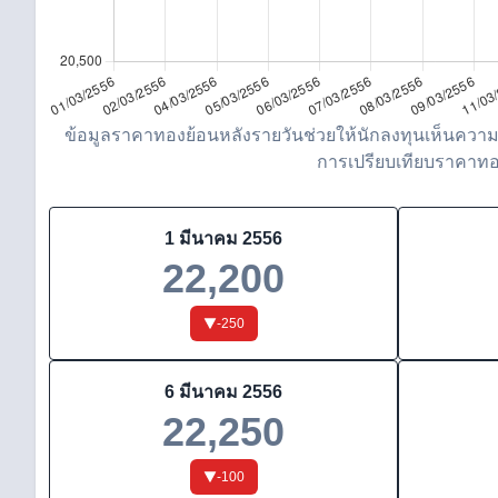
ข้อมูลราคาทองย้อนหลังรายวันช่วยให้นักลงทุนเห็นความ
การเปรียบเทียบราคาทองว
1 มีนาคม 2556
22,200
-250
6 มีนาคม 2556
22,250
-100