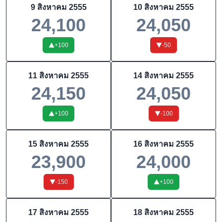
9 สิงหาคม 2555
10 สิงหาคม 2555
24,100
24,050
+
100
-50
11 สิงหาคม 2555
14 สิงหาคม 2555
24,150
24,050
+
100
-100
15 สิงหาคม 2555
16 สิงหาคม 2555
23,900
24,000
-150
+
100
17 สิงหาคม 2555
18 สิงหาคม 2555