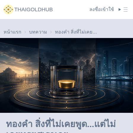
THAIGOLDHUB
ลงชื่อเข้าใช้
หน้าแรก
บทความ
ทองคำ สิ่งที่ไม่เคยพูด...แต่ไม่เคยทรยศเราเลย
ทองคำ สิ่งที่ไม่เคยพูด...แต่ไม่