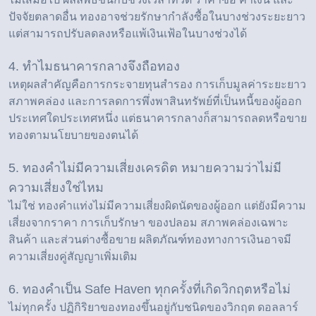
ปัจจัยตลาดอื่น ทองอาจช่วยรักษากำลังซื้อในบางช่วงระยะยาว
แต่สามารถปรับลดลงหรือแพ้เงินเฟ้อในบางช่วงได้
4. ทำไมธนาคารกลางจึงถือทอง
เหตุผลสำคัญคือการกระจายทุนสำรอง การเก็บมูลค่าระยะยาว
สภาพคล่อง และการลดการพึ่งพาสินทรัพย์ที่เป็นหนี้ของผู้ออก
ประเทศใดประเทศหนึ่ง แต่ธนาคารกลางก็สามารถลดหรือขาย
ทองตามนโยบายของตนได้
5. ทองคำไม่มีความเสี่ยงเครดิต หมายความว่าไม่มี
ความเสี่ยงใช่ไหม
ไม่ใช่ ทองคำแท่งไม่มีความเสี่ยงผิดนัดของผู้ออก แต่ยังมีความ
เสี่ยงจากราคา การเก็บรักษา ของปลอม สภาพคล่องเฉพาะ
สินค้า และส่วนต่างซื้อขาย ผลิตภัณฑ์ทองทางการเงินอาจมี
ความเสี่ยงคู่สัญญาเพิ่มเติม
6. ทองคำเป็น Safe Haven ทุกครั้งที่เกิดวิกฤตหรือไม่
ไม่ทุกครั้ง ปฏิกิริยาของทองขึ้นอยู่กับชนิดของวิกฤต ดอลลาร์