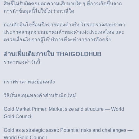
สิทธิ์ไม่รับผิดชอบต่อความเสียหายใด ๆ ที่อาจเกิดขึ้นจาก
การนำข้อมูลนี้ไปใช้ไม่ว่ากรณีใด
ก่อนตัดสินใจซื้อหรือขายทองคำจริง โปรดตรวจสอบราคา
ประกาศล่าสุดจากสมาคมค้าทองคำแห่งประเทศไทย และ
ตรวจเงื่อนไขจากผู้ให้บริการที่จะทำรายการอีกครั้ง
อ่านเพิ่มเติมภายใน THAIGOLDHUB
ราคาทองคำวันนี้
กราฟราคาทองย้อนหลัง
วิธีเริ่มลงทุนทองคำสำหรับมือใหม่
Gold Market Primer: Market size and structure — World
Gold Council
Gold as a strategic asset: Potential risks and challenges —
World Gold Council