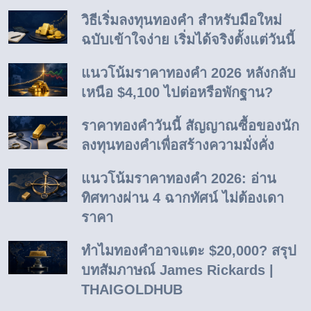
วิธีเริ่มลงทุนทองคำ สำหรับมือใหม่
ฉบับเข้าใจง่าย เริ่มได้จริงตั้งแต่วันนี้
แนวโน้มราคาทองคำ 2026 หลังกลับ
เหนือ $4,100 ไปต่อหรือพักฐาน?
ราคาทองคำวันนี้ สัญญาณซื้อของนัก
ลงทุนทองคำเพื่อสร้างความมั่งคั่ง
แนวโน้มราคาทองคำ 2026: อ่าน
ทิศทางผ่าน 4 ฉากทัศน์ ไม่ต้องเดา
ราคา
ทำไมทองคำอาจแตะ $20,000? สรุป
บทสัมภาษณ์ James Rickards |
THAIGOLDHUB