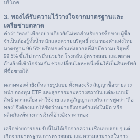
บริโภค
3. ทองได้รับความไว้วางใจจากมาตรฐานและ
เครือข่ายตลาด
คำว่า “ทอง” เพียงอย่างเดียวยังไม่พอสำหรับการซื้อขาย ผู้ซื้อ
จำเป็นต้องรู้ทั้งน้ำหนักและความบริสุทธิ์ เช่น ทองคำแท่งไทย
มาตรฐาน 96.5% หรือทองคำแท่งสากลที่มักมีความบริสุทธิ์
99.5% ขึ้นไป การมีหน่วยวัด โรงกลั่น ผู้ตรวจสอบ และตลาด
อ้างอิงที่เข้าใจร่วมกัน ช่วยเปลี่ยนโลหะหนึ่งชิ้นให้เป็นสินทรัพย์
ที่ซื้อขายได้
ตลาดทองคำยังมีหลายรูปแบบ ทั้งทองจริง สัญญาซื้อขายล่วง
หน้า กองทุน ETF และธุรกรรมระหว่างสถาบัน แต่ละแบบมี
สิทธิ ความเสี่ยง ค่าใช้จ่าย และคู่สัญญาต่างกัน การพูดว่า “ถือ
ทอง” จึงต้องแยกให้ชัดว่าหมายถึงทองคำแท่งในมือ หรือ
ผลิตภัณฑ์ทางการเงินที่อ้างอิงราคาทอง
เครือข่ายการยอมรับนี้ไม่ได้เกิดจากความเชื่อแบบลอย ๆ แต่
เกิดจากมาตรฐาน การตรวจสอบ และความสามารถในการ