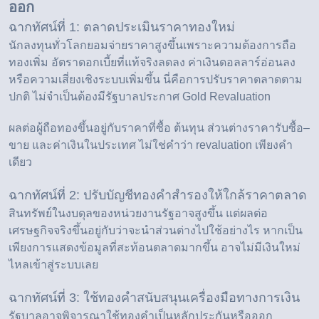
ออก
ฉากทัศน์ที่ 1: ตลาดประเมินราคาทองใหม่
นักลงทุนทั่วโลกยอมจ่ายราคาสูงขึ้นเพราะความต้องการถือ
ทองเพิ่ม อัตราดอกเบี้ยที่แท้จริงลดลง ค่าเงินดอลลาร์อ่อนลง
หรือความเสี่ยงเชิงระบบเพิ่มขึ้น นี่คือการปรับราคาตลาดตาม
ปกติ ไม่จำเป็นต้องมีรัฐบาลประกาศ Gold Revaluation
ผลต่อผู้ถือทองขึ้นอยู่กับราคาที่ซื้อ ต้นทุน ส่วนต่างราคารับซื้อ–
ขาย และค่าเงินในประเทศ ไม่ใช่คำว่า revaluation เพียงคำ
เดียว
ฉากทัศน์ที่ 2: ปรับบัญชีทองคำสำรองให้ใกล้ราคาตลาด
สินทรัพย์ในงบดุลของหน่วยงานรัฐอาจสูงขึ้น แต่ผลต่อ
เศรษฐกิจจริงขึ้นอยู่กับว่าจะนำส่วนต่างไปใช้อย่างไร หากเป็น
เพียงการแสดงข้อมูลที่สะท้อนตลาดมากขึ้น อาจไม่มีเงินใหม่
ไหลเข้าสู่ระบบเลย
ฉากทัศน์ที่ 3: ใช้ทองคำสนับสนุนเครื่องมือทางการเงิน
รัฐบาลอาจพิจารณาใช้ทองคำเป็นหลักประกันหรือออก