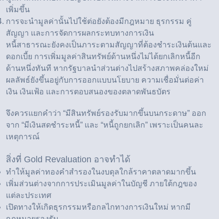
เพิ่มขึ้น
การจะนำมูลค่านั้นไปใช้ต่อยังต้องมีกฎหมาย ธุรกรรม คู่
สัญญา และการจัดการผลกระทบทางการเงิน
หนี้สาธารณะยังคงเป็นภาระตามสัญญาที่ต้องชำระเงินต้นและ
ดอกเบี้ย การเพิ่มมูลค่าสินทรัพย์ด้านหนึ่งไม่ได้ยกเลิกหนี้อีก
ด้านหนึ่งทันที หากรัฐบาลนำส่วนต่างไปสร้างสภาพคล่องใหม่
ผลลัพธ์ยังขึ้นอยู่กับการออกแบบนโยบาย ความเชื่อมั่นต่อค่า
เงิน เงินเฟ้อ และการตอบสนองของตลาดพันธบัตร
จึงควรแยกคำว่า “มีสินทรัพย์รองรับมากขึ้นบนกระดาษ” ออก
จาก “มีเงินสดชำระหนี้” และ “หนี้ถูกยกเลิก” เพราะเป็นคนละ
เหตุการณ์
สิ่งที่ Gold Revaluation อาจทำได้
ทำให้มูลค่าทองคำสำรองในงบดุลใกล้ราคาตลาดมากขึ้น
เพิ่มส่วนต่างจากการประเมินมูลค่าในบัญชี ภายใต้กฎของ
แต่ละประเทศ
เปิดทางให้เกิดธุรกรรมหรือกลไกทางการเงินใหม่ หากมี
กฎหมายรองรับ