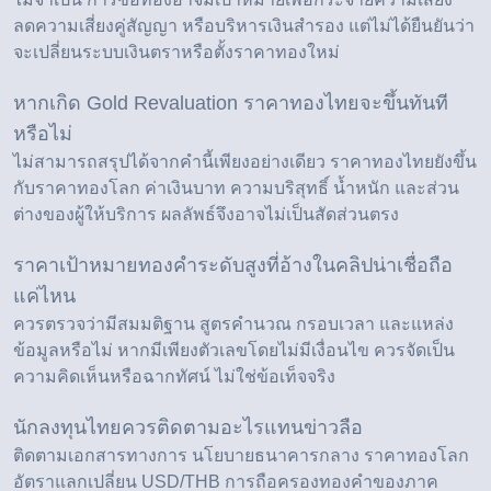
ลดความเสี่ยงคู่สัญญา หรือบริหารเงินสำรอง แต่ไม่ได้ยืนยันว่า
จะเปลี่ยนระบบเงินตราหรือตั้งราคาทองใหม่
หากเกิด Gold Revaluation ราคาทองไทยจะขึ้นทันที
หรือไม่
ไม่สามารถสรุปได้จากคำนี้เพียงอย่างเดียว ราคาทองไทยยังขึ้น
กับราคาทองโลก ค่าเงินบาท ความบริสุทธิ์ น้ำหนัก และส่วน
ต่างของผู้ให้บริการ ผลลัพธ์จึงอาจไม่เป็นสัดส่วนตรง
ราคาเป้าหมายทองคำระดับสูงที่อ้างในคลิปน่าเชื่อถือ
แค่ไหน
ควรตรวจว่ามีสมมติฐาน สูตรคำนวณ กรอบเวลา และแหล่ง
ข้อมูลหรือไม่ หากมีเพียงตัวเลขโดยไม่มีเงื่อนไข ควรจัดเป็น
ความคิดเห็นหรือฉากทัศน์ ไม่ใช่ข้อเท็จจริง
นักลงทุนไทยควรติดตามอะไรแทนข่าวลือ
ติดตามเอกสารทางการ นโยบายธนาคารกลาง ราคาทองโลก
อัตราแลกเปลี่ยน USD/THB การถือครองทองคำของภาค