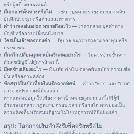
หรือผู้สร้างคอนเทนต์
มีเอกสารต้นทางหรือไม่
— เช่น กฎหมาย รายงานงบการเงิน
บันทึกประชุม หรือคำแถลงทางการ
คำว่า revaluation หมายถึงอะไร
— ราคาตลาด มูลค่าทาง
บัญชี หรือการเปลี่ยนนโยบาย
ใครเป็นเจ้าของทองคำ
— รัฐบาล ธนาคารกลาง กองทุน หรือ
ประชาชน
มีกลไกเปลี่ยนมูลค่าเป็นเงินสดอย่างไร
— ไม่ควรข้ามขั้นจาก
ตัวเลขบัญชีไปสู่การล้างหนี้
มีผลข้างเคียงอะไร
— เงินเฟ้อ ค่าเงิน ตลาดพันธบัตร ความเชื่อ
มั่น หรือสภาพคล่อง
ข้อสรุปเป็นข้อเท็จจริงหรือฉากทัศน์
— คำว่า “หาก” และ “อาจ”
ต่างจากประกาศที่มีผลแล้ว
หากแหล่งข้อมูลให้เพียงราคาเป้าหมายสูงมาก แต่ไม่มีผู้มี
อำนาจ เอกสาร กฎหมาย กรอบเวลา หรือกลไก ควรมองเป็น
ความคิดเห็นหรือสมมติฐาน ไม่ใช่เหตุการณ์ที่ยืนยันแล้ว
สรุป: โลกการเงินกำลังรีเซ็ตจริงหรือไม่
Gold Revaluation เป็นแนวคิดที่มีทั้งส่วนจริงและส่วนที่มักถูก