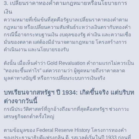
3. เปลี่ยนราคาทองคำตามกฎหมายหรือนโยบายการ
เงิน
ความหมายที่เข้มข้นที่สุดคือรัฐบาลเปลี่ยนราคาทองคำตาม
กฎหมาย หรือเปลี่ยนความสัมพันธ์ระหว่างเงินตรากับทองคำ
กรณีนี้อาจกระทบฐานเงิน งบดุลของรัฐ ค่าเงิน และความเชื่อ
มั่นของตลาด แต่ต้องมีอำนาจตามกฎหมาย โครงสร้างการ
ดำเนินงาน และนโยบายรองรับ
ดังนั้น เมื่อเห็นคำว่า Gold Revaluation คำถามแรกไม่ควรเป็น
“ทองจะขึ้นเท่าไร” แต่ควรถามว่า ผู้พูดหมายถึงราคาตลาด
มูลค่าทางบัญชี หรือการเปลี่ยนระบบการเงินจริง
บทเรียนจากสหรัฐฯ ปี 1934: เกิดขึ้นจริง แต่บริบท
ต่างจากวันนี้
กรณีประวัติศาสตร์ที่ถูกอ้างถึงมากที่สุดคือสหรัฐฯ ช่วงภาวะ
เศรษฐกิจตกต่ำครั้งใหญ่
ตามข้อมูลของ
Federal Reserve History
โครงการทองคำ
ของประธานาธิบดีแฟรงกลิน ดี. รูสเวลต์เริ่มในปี 1933 ก่อนที่