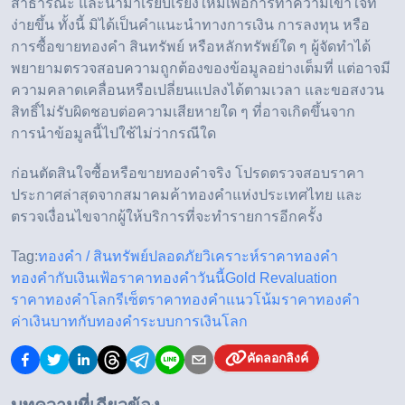
สาธารณะ และนำมาเรียบเรียงใหม่เพื่อการทำความเข้าใจที่
ง่ายขึ้น ทั้งนี้ มิได้เป็นคำแนะนำทางการเงิน การลงทุน หรือ
การซื้อขายทองคำ สินทรัพย์ หรือหลักทรัพย์ใด ๆ ผู้จัดทำได้
พยายามตรวจสอบความถูกต้องของข้อมูลอย่างเต็มที่ แต่อาจมี
ความคลาดเคลื่อนหรือเปลี่ยนแปลงได้ตามเวลา และขอสงวน
สิทธิ์ไม่รับผิดชอบต่อความเสียหายใด ๆ ที่อาจเกิดขึ้นจาก
การนำข้อมูลนี้ไปใช้ไม่ว่ากรณีใด
ก่อนตัดสินใจซื้อหรือขายทองคำจริง โปรดตรวจสอบราคา
ประกาศล่าสุดจากสมาคมค้าทองคำแห่งประเทศไทย และ
ตรวจเงื่อนไขจากผู้ให้บริการที่จะทำรายการอีกครั้ง
Tag:
ทองคำ / สินทรัพย์ปลอดภัย
วิเคราะห์ราคาทองคำ
ทองคำกับเงินเฟ้อ
ราคาทองคำวันนี้
Gold Revaluation
ราคาทองคำโลก
รีเซ็ตราคาทองคำ
แนวโน้มราคาทองคำ
ค่าเงินบาทกับทองคำ
ระบบการเงินโลก
คัดลอกลิงค์