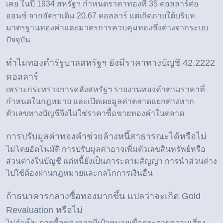
เคย ในปี 1934 สหรัฐฯ กำหนดราคาทองที่ 35 ดอลลาร์ต่อ
ออนซ์ จากอัตราเดิม 20.67 ดอลลาร์ แต่เกิดภายใต้บริบท
มาตรฐานทองคำและมาตรการควบคุมทองซึ่งต่างจากระบบ
ปัจจุบัน
ทำไมทองคำรัฐบาลสหรัฐฯ ยังมีราคาทางบัญชี 42.2222
ดอลลาร์
เพราะกระทรวงการคลังสหรัฐฯ รายงานทองคำตามราคาที่
กำหนดในกฎหมาย และเปิดเผยมูลค่าตลาดแยกต่างหาก
ตัวเลขทางบัญชีจึงไม่ใช่ราคาซื้อขายทองคำในตลาด
การปรับมูลค่าทองคำช่วยล้างหนี้สาธารณะได้หรือไม่
ไม่โดยอัตโนมัติ การปรับมูลค่าอาจเพิ่มตัวเลขสินทรัพย์หรือ
ส่วนต่างในบัญชี แต่หนี้ยังเป็นภาระตามสัญญา การนำส่วนต่าง
ไปใช้ต้องผ่านกฎหมายและกลไกการเงินอื่น
ถ้าธนาคารกลางซื้อทองมากขึ้น แปลว่าจะเกิด Gold
Revaluation หรือไม่
ไม่จำเป็น การซื้อทองอาจมีเป้าหมายเพื่อกระจายความเสี่ยง