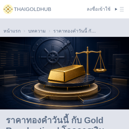
THAIGOLDHUB
ลงชื่อเข้าใช้
หน้าแรก
บทความ
ราคาทองคำวันนี้ กับ Gold Revaluation | โลกการเงินกำลังรีเซ็ตจริงหรือไม่ | THAIGOLDHUB
ราคาทองคำวันนี้ กับ Gold