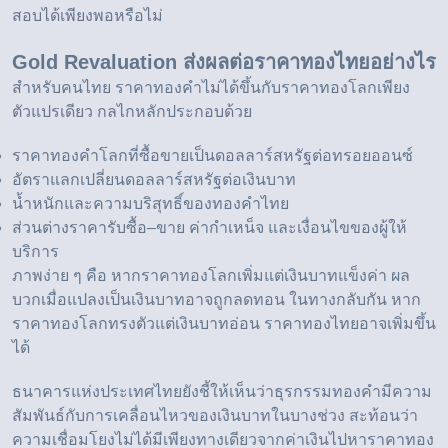
สอบได้เพียงพอหรือไม่
Gold Revaluation ส่งผลต่อราคาทองไทยอย่างไร
สำหรับคนไทย ราคาทองคำไม่ได้ขึ้นกับราคาทองโลกเพียง
ตัวแปรเดียว กลไกหลักประกอบด้วย
ราคาทองคำโลกที่ซื้อขายเป็นดอลลาร์สหรัฐต่อทรอยออนซ์
อัตราแลกเปลี่ยนดอลลาร์สหรัฐต่อเงินบาท
น้ำหนักและความบริสุทธิ์ของทองคำไทย
ส่วนต่างราคารับซื้อ–ขาย ค่ากำเหน็จ และเงื่อนไขของผู้ให้
บริการ
ภาพง่าย ๆ คือ หากราคาทองโลกเพิ่มแต่เงินบาทแข็งค่า ผล
บวกเมื่อแปลงเป็นเงินบาทอาจถูกลดทอน ในทางกลับกัน หาก
ราคาทองโลกทรงตัวแต่เงินบาทอ่อน ราคาทองไทยอาจเพิ่มขึ้น
ได้
ธนาคารแห่งประเทศไทยยังชี้ให้เห็นว่าธุรกรรมทองคำมีความ
สัมพันธ์กับการเคลื่อนไหวของเงินบาทในบางช่วง สะท้อนว่า
ความเชื่อมโยงไม่ได้มีเพียงทางเดียวจากค่าเงินไปหาราคาทอง