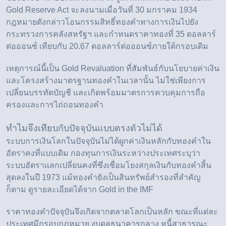
Gold Reserve Act จะลงนามเมื่อวันที่ 30 มกราคม 1934
กฎหมายดังกล่าวโอนกรรมสิทธิ์ทองคำทางการเงินไปยัง
กระทรวงการคลังสหรัฐฯ และกำหนดราคาทองที่ 35 ดอลลาร์
ต่อออนซ์ เทียบกับ 20.67 ดอลลาร์ต่อออนซ์ภายใต้กรอบเดิม
เหตุการณ์นี้เป็น Gold Revaluation ที่สัมพันธ์กับนโยบายค่าเงิน
และโครงสร้างมาตรฐานทองคำในเวลานั้น ไม่ใช่เพียงการ
เปลี่ยนบรรทัดบัญชี และเกิดพร้อมมาตรการควบคุมการถือ
ครองและการไถ่ถอนทองคำ
ทำไมจึงเทียบกับปัจจุบันแบบตรงตัวไม่ได้
ระบบการเงินโลกในปัจจุบันไม่ได้ผูกค่าเงินหลักกับทองคำใน
อัตราคงที่แบบเดิม กองทุนการเงินระหว่างประเทศระบุว่า
ระบบอัตราแลกเปลี่ยนคงที่ซึ่งเชื่อมโยงสกุลเงินกับทองคำสิ้น
สุดลงในปี 1973 แม้ทองคำยังเป็นสินทรัพย์สำรองที่สำคัญ
ก็ตาม ดูรายละเอียดได้จาก
Gold in the IMF
ราคาทองคำปัจจุบันจึงเกิดจากตลาดโลกเป็นหลัก ขณะที่แต่ละ
ประเทศมีกรอบกฎหมาย งบดุลธนาคารกลาง หนี้สาธารณะ