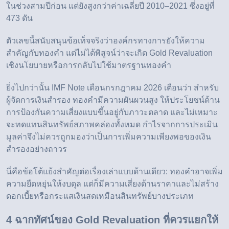
ในช่วงสามปีก่อน แต่ยังสูงกว่าค่าเฉลี่ยปี 2010–2021 ซึ่งอยู่ที่
473 ตัน
ตัวเลขนี้สนับสนุนข้อเท็จจริงว่าองค์กรทางการยังให้ความ
สำคัญกับทองคำ แต่ไม่ได้พิสูจน์ว่าจะเกิด Gold Revaluation
เชิงนโยบายหรือการกลับไปใช้มาตรฐานทองคำ
ยิ่งไปกว่านั้น
IMF Note เดือนกรกฎาคม 2026
เตือนว่า สำหรับ
ผู้จัดการเงินสำรอง ทองคำมีความผันผวนสูง ให้ประโยชน์ด้าน
การป้องกันความเสี่ยงแบบขึ้นอยู่กับภาวะตลาด และไม่เหมาะ
จะทดแทนสินทรัพย์สภาพคล่องทั้งหมด กำไรจากการประเมิน
มูลค่าจึงไม่ควรถูกมองว่าเป็นการเพิ่มความเพียงพอของเงิน
สำรองอย่างถาวร
นี่คือข้อโต้แย้งสำคัญต่อเรื่องเล่าแบบด้านเดียว: ทองคำอาจเพิ่ม
ความยืดหยุ่นให้งบดุล แต่ก็มีความเสี่ยงด้านราคาและไม่สร้าง
ดอกเบี้ยหรือกระแสเงินสดเหมือนสินทรัพย์บางประเภท
4 ฉากทัศน์ของ Gold Revaluation ที่ควรแยกให้