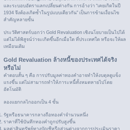
และระบอบอัตราแลกเปลี่ยนต่างกัน การอ้างว่า “เคยเกิดในปี
1934 จึงต้องเกิดซ้ำในรูปแบบเดียวกัน” เป็นการข้ามเงื่อนไข
สำคัญหลายขั้น
ประวัติศาสตร์บอกว่า Gold Revaluation เชิงนโยบายเป็นไปได้
แต่ไม่ได้พิสูจน์ว่าจะเกิดขึ้นอีกเมื่อใด ที่ประเทศใด หรือจะให้ผล
เหมือนเดิม
Gold Revaluation ล้างหนี้ของประเทศได้จริง
หรือไม่
คำตอบสั้น ๆ คือ การปรับมูลค่าทองคำอาจทำให้งบดุลดูแข็ง
แรงขึ้น แต่ไม่สามารถทำให้ภาระหนี้ทั้งหมดหายไปโดย
อัตโนมัติ
ลองแยกกลไกออกเป็น 4 ขั้น
รัฐหรือธนาคารกลางถือทองคำจำนวนหนึ่ง
ราคาที่ใช้บันทึกทองคำถูกปรับสูงขึ้น
มูลค่าสินทรัพย์ทางบัญชีหรือส่วนต่างจากการประเมินราคา