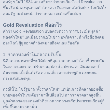
สหรัฐฯ ในปี 1934 และอธิบายว่าหากเกิด Gold Revaluation
ขึ้นจริง นักลงทุนทองคำไทยควรติดตามกลไกใดบ้าง โดยไม่ตั้ง
สมมติฐานล่วงหน้าว่าราคาทองจะต้องขึ้นเสมอ
Gold Revaluation คืออะไร
คำว่า Gold Revaluation แปลตรงตัวว่า “การประเมินมูลค่า
ทองคำใหม่” แต่เมื่อปรากฏในข่าว บทวิเคราะห์ หรือสื่อสังคม
ออนไลน์ ผู้พูดอาจกำลังหมายถึงคนละเรื่องกัน
1. ราคาทองคำในตลาดปรับขึ้น
นี่คือความหมายที่พบได้บ่อยที่สุด ราคาทองคำโลกซื้อขายกัน
ในตลาดและราคาปรับตามอุปสงค์ อุปทาน ค่าเงินดอลลาร์
อัตราดอกเบี้ยที่แท้จริง ความเสี่ยงทางเศรษฐกิจ ตลอดจน
กระแสเงินลงทุน
กรณีนี้ไม่ใช่รัฐบาล “ตั้งราคาใหม่” แต่เป็นการที่ตลาดยอมซื้อ
ขายทองคำในระดับราคาที่เปลี่ยนไป หากราคาตลาดสูงขึ้น
มูลค่าตลาดของทองคำที่ธนาคารกลางหรือประชาชนถืออยู่ก็
เพิ่มขึ้นตามราคานั้น