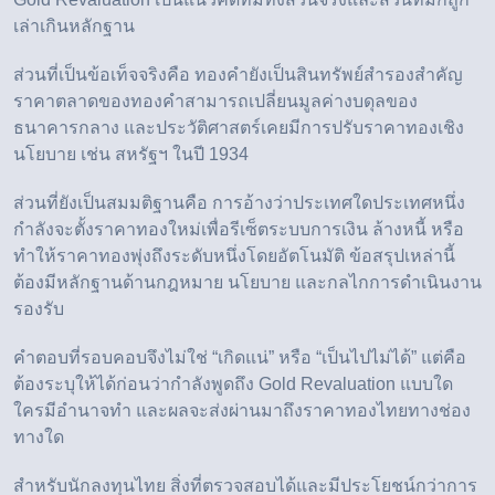
เล่าเกินหลักฐาน
ส่วนที่เป็นข้อเท็จจริงคือ ทองคำยังเป็นสินทรัพย์สำรองสำคัญ
ราคาตลาดของทองคำสามารถเปลี่ยนมูลค่างบดุลของ
ธนาคารกลาง และประวัติศาสตร์เคยมีการปรับราคาทองเชิง
นโยบาย เช่น สหรัฐฯ ในปี 1934
ส่วนที่ยังเป็นสมมติฐานคือ การอ้างว่าประเทศใดประเทศหนึ่ง
กำลังจะตั้งราคาทองใหม่เพื่อรีเซ็ตระบบการเงิน ล้างหนี้ หรือ
ทำให้ราคาทองพุ่งถึงระดับหนึ่งโดยอัตโนมัติ ข้อสรุปเหล่านี้
ต้องมีหลักฐานด้านกฎหมาย นโยบาย และกลไกการดำเนินงาน
รองรับ
คำตอบที่รอบคอบจึงไม่ใช่ “เกิดแน่” หรือ “เป็นไปไม่ได้” แต่คือ
ต้องระบุให้ได้ก่อนว่ากำลังพูดถึง Gold Revaluation แบบใด
ใครมีอำนาจทำ และผลจะส่งผ่านมาถึงราคาทองไทยทางช่อง
ทางใด
สำหรับนักลงทุนไทย สิ่งที่ตรวจสอบได้และมีประโยชน์กว่าการ