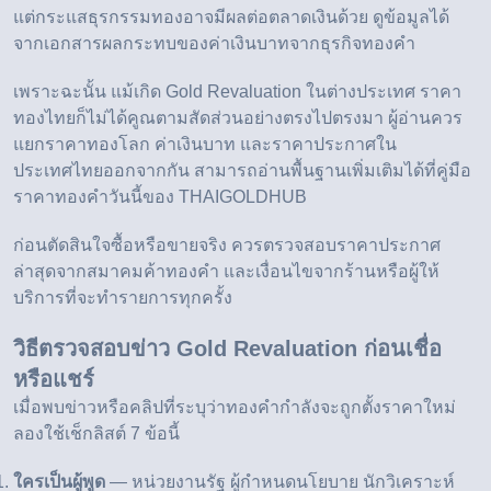
แต่กระแสธุรกรรมทองอาจมีผลต่อตลาดเงินด้วย ดูข้อมูลได้
จาก
เอกสารผลกระทบของค่าเงินบาทจากธุรกิจทองคำ
เพราะฉะนั้น แม้เกิด Gold Revaluation ในต่างประเทศ ราคา
ทองไทยก็ไม่ได้คูณตามสัดส่วนอย่างตรงไปตรงมา ผู้อ่านควร
แยกราคาทองโลก ค่าเงินบาท และราคาประกาศใน
ประเทศไทยออกจากกัน สามารถอ่านพื้นฐานเพิ่มเติมได้ที่
คู่มือ
ราคาทองคำวันนี้ของ THAIGOLDHUB
ก่อนตัดสินใจซื้อหรือขายจริง ควรตรวจสอบ
ราคาประกาศ
ล่าสุดจากสมาคมค้าทองคำ
และเงื่อนไขจากร้านหรือผู้ให้
บริการที่จะทำรายการทุกครั้ง
วิธีตรวจสอบข่าว Gold Revaluation ก่อนเชื่อ
หรือแชร์
เมื่อพบข่าวหรือคลิปที่ระบุว่าทองคำกำลังจะถูกตั้งราคาใหม่
ลองใช้เช็กลิสต์ 7 ข้อนี้
ใครเป็นผู้พูด
— หน่วยงานรัฐ ผู้กำหนดนโยบาย นักวิเคราะห์