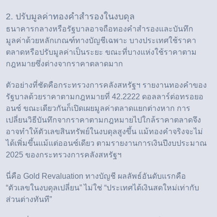
2. ปรับมูลค่าทองคำสำรองในงบดุล
ธนาคารกลางหรือรัฐบาลอาจถือทองคำสำรองและบันทึก
มูลค่าด้วยหลักเกณฑ์ทางบัญชีเฉพาะ บางประเทศใช้ราคา
ตลาดหรือปรับมูลค่าเป็นระยะ ขณะที่บางแห่งใช้ราคาตาม
กฎหมายซึ่งต่างจากราคาตลาดมาก
ตัวอย่างที่ชัดคือกระทรวงการคลังสหรัฐฯ รายงานทองคำของ
รัฐบาลด้วยราคาตามกฎหมายที่ 42.2222 ดอลลาร์ต่อทรอยอ
อนซ์ ขณะเดียวกันก็เปิดเผยมูลค่าตลาดแยกต่างหาก การ
เปลี่ยนวิธีบันทึกจากราคาตามกฎหมายไปใกล้ราคาตลาดจึง
อาจทำให้ตัวเลขสินทรัพย์ในงบดุลสูงขึ้น แม้ทองคำจริงจะไม่
ได้เพิ่มขึ้นแม้แต่ออนซ์เดียว ตาม
รายงานการเงินปีงบประมาณ
2025 ของกระทรวงการคลังสหรัฐฯ
นี่คือ Gold Revaluation ทางบัญชี ผลลัพธ์อันดับแรกคือ
“ตัวเลขในงบดุลเปลี่ยน” ไม่ใช่ “ประเทศได้เงินสดใหม่เท่ากับ
ส่วนต่างทันที”