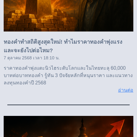
ทองคำทำสถิติสูงสุดใหม่! ทำไมราคาทองคำพุ่งแรง
และจะยังไปต่อไหม?
7 ตุลาคม 2568 เวลา 18:10 น.
ราคาทองคำพุ่งแตะนิวไฮระดับโลกและในไทยทะลุ 60,000
บาทต่อบาททองคำ รู้ทัน 3 ปัจจัยหลักที่หนุนราคา และแนวทาง
ลงทุนทองคำปี 2568
อ่านต่อ