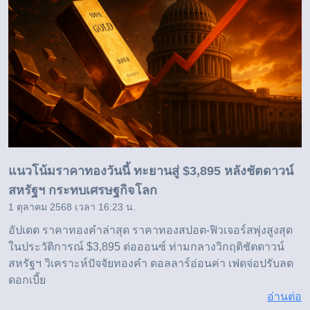
แนวโน้มราคาทองวันนี้ ทะยานสู่ $3,895 หลังชัตดาวน์
สหรัฐฯ กระทบเศรษฐกิจโลก
1 ตุลาคม 2568 เวลา 16:23 น.
อัปเดต ราคาทองคำล่าสุด ราคาทองสปอต-ฟิวเจอร์สพุ่งสูงสุด
ในประวัติการณ์ $3,895 ต่อออนซ์ ท่ามกลางวิกฤติชัตดาวน์
สหรัฐฯ วิเคราะห์ปัจจัยทองคำ ดอลลาร์อ่อนค่า เฟดจ่อปรับลด
ดอกเบี้ย
อ่านต่อ