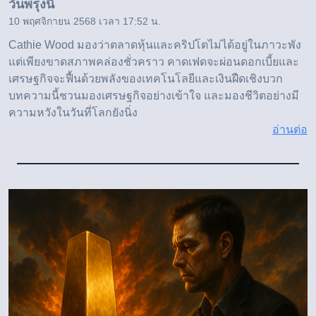
วันพรุ่งนี้
10 พฤศจิกายน 2568 เวลา 17:52 น.
Cathie Wood มองว่าตลาดหุ้นและคริปโตไม่ได้อยู่ในภาวะพัง
แต่เพียงขาดสภาพคล่องชั่วคราว คาดเฟดจะผ่อนดอกเบี้ยและ
เศรษฐกิจจะฟื้นด้วยพลังของเทคโนโลยีและเงินฝืดเชิงบวก
บทความนี้ชวนมองเศรษฐกิจอย่างเข้าใจ และมองชีวิตอย่างมี
ความหวังในวันที่โลกยังนิ่ง
อ่านต่อ