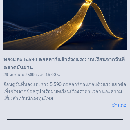
ทองแตะ 5,590 ดอลลาร์แล้วร่วงแรง: บทเรียนจากวันที่
ตลาดผันผวน
29 มกราคม 2569 เวลา 15:00 น.
ย้อนดูวันที่ทองแตะราว 5,590 ดอลลาร์ก่อนกลับตัวแรง แยกข้อ
เท็จจริงจากข้อสรุป พร้อมบทเรียนเรื่องราคา เวลา และความ
เสี่ยงสำหรับนักลงทุนไทย
อ่านต่อ