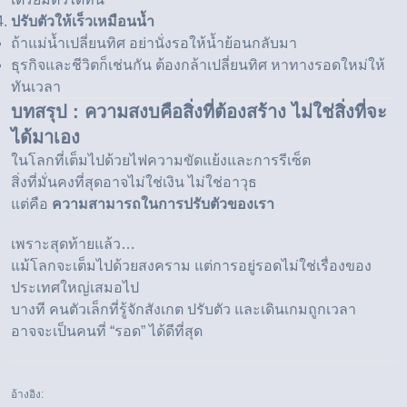
ปรับตัวให้เร็วเหมือนน้ำ
ถ้าแม่น้ำเปลี่ยนทิศ อย่านั่งรอให้น้ำย้อนกลับมา
ธุรกิจและชีวิตก็เช่นกัน ต้องกล้าเปลี่ยนทิศ หาทางรอดใหม่ให้
ทันเวลา
บทสรุป : ความสงบคือสิ่งที่ต้องสร้าง ไม่ใช่สิ่งที่จะ
ได้มาเอง
ในโลกที่เต็มไปด้วยไฟความขัดแย้งและการรีเซ็ต
สิ่งที่มั่นคงที่สุดอาจไม่ใช่เงิน ไม่ใช่อาวุธ
แต่คือ
ความสามารถในการปรับตัวของเรา
เพราะสุดท้ายแล้ว…
แม้โลกจะเต็มไปด้วยสงคราม แต่การอยู่รอดไม่ใช่เรื่องของ
ประเทศใหญ่เสมอไป
บางที คนตัวเล็กที่รู้จักสังเกต ปรับตัว และเดินเกมถูกเวลา
อาจจะเป็นคนที่ “รอด” ได้ดีที่สุด
อ้างอิง: