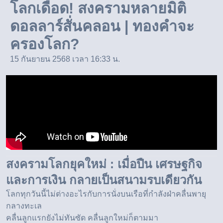
โลกเดือด! สงครามหลายมิติ
ดอลลาร์สั่นคลอน | ทองคำจะ
ครองโลก?
15 กันยายน 2568 เวลา 16:33 น.
สงครามโลกยุคใหม่ : เมื่อปืน เศรษฐกิจ
และการเงิน กลายเป็นสนามรบเดียวกัน
โลกทุกวันนี้ไม่ต่างอะไรกับการนั่งบนเรือที่กำลังฝ่าคลื่นพายุ
กลางทะเล
คลื่นลูกแรกยังไม่ทันซัด คลื่นลูกใหม่ก็ตามมา