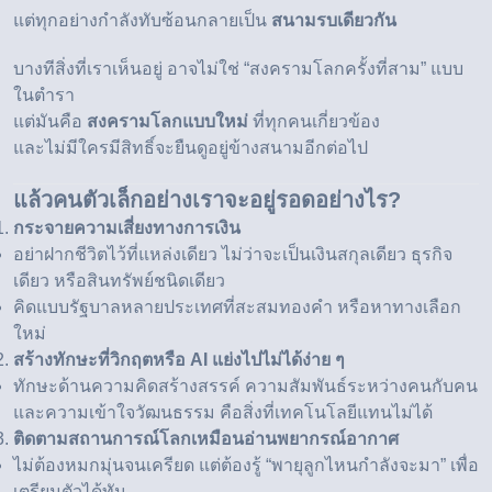
แต่ทุกอย่างกำลังทับซ้อนกลายเป็น
สนามรบเดียวกัน
บางทีสิ่งที่เราเห็นอยู่ อาจไม่ใช่ “สงครามโลกครั้งที่สาม” แบบ
ในตำรา
แต่มันคือ
สงครามโลกแบบใหม่
ที่ทุกคนเกี่ยวข้อง
และไม่มีใครมีสิทธิ์จะยืนดูอยู่ข้างสนามอีกต่อไป
แล้วคนตัวเล็กอย่างเราจะอยู่รอดอย่างไร?
กระจายความเสี่ยงทางการเงิน
อย่าฝากชีวิตไว้ที่แหล่งเดียว ไม่ว่าจะเป็นเงินสกุลเดียว ธุรกิจ
เดียว หรือสินทรัพย์ชนิดเดียว
คิดแบบรัฐบาลหลายประเทศที่สะสม
ทองคำ
หรือหาทางเลือก
ใหม่
สร้างทักษะที่วิกฤตหรือ AI แย่งไปไม่ได้ง่าย ๆ
ทักษะด้านความคิดสร้างสรรค์ ความสัมพันธ์ระหว่างคนกับคน
และความเข้าใจวัฒนธรรม คือสิ่งที่เทคโนโลยีแทนไม่ได้
ติดตามสถานการณ์โลกเหมือนอ่านพยากรณ์อากาศ
ไม่ต้องหมกมุ่นจนเครียด แต่ต้องรู้ “พายุลูกไหนกำลังจะมา” เพื่อ
เตรียมตัวได้ทัน