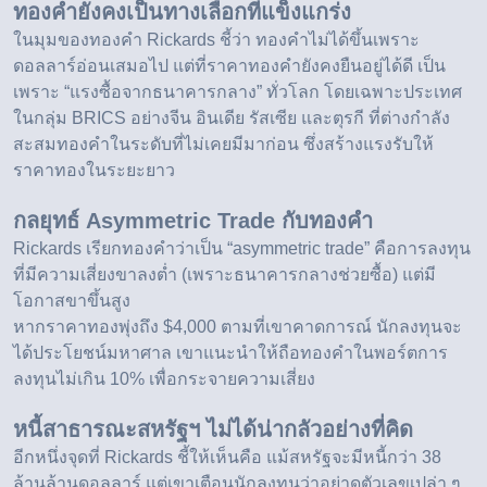
ทองคำ
ยังคงเป็นทางเลือกที่แข็งแกร่ง
ในมุมของ
ทองคำ
Rickards ชี้ว่า
ทองคำ
ไม่ได้ขึ้นเพราะ
ดอลลาร์อ่อนเสมอไป แต่ที่
ราคาทองคำ
ยังคงยืนอยู่ได้ดี เป็น
เพราะ “แรงซื้อจากธนาคารกลาง” ทั่วโลก โดยเฉพาะประเทศ
ในกลุ่ม BRICS อย่างจีน อินเดีย รัสเซีย และตุรกี ที่ต่างกำลัง
สะสม
ทองคำ
ในระดับที่ไม่เคยมีมาก่อน ซึ่งสร้างแรงรับให้
ราคาทอง
ในระยะยาว
กลยุทธ์ Asymmetric Trade กับ
ทองคำ
Rickards เรียก
ทองคำ
ว่าเป็น “asymmetric trade” คือการลงทุน
ที่มีความเสี่ยงขาลงต่ำ (เพราะธนาคารกลางช่วยซื้อ) แต่มี
โอกาสขาขึ้นสูง
หาก
ราคาทอง
พุ่งถึง $4,000 ตามที่เขาคาดการณ์
นักลงทุน
จะ
ได้ประโยชน์มหาศาล เขาแนะนำให้ถือ
ทองคำ
ในพอร์ตการ
ลงทุนไม่เกิน 10% เพื่อกระจายความเสี่ยง
หนี้สาธารณะสหรัฐฯ ไม่ได้น่ากลัวอย่างที่คิด
อีกหนึ่งจุดที่ Rickards ชี้ให้เห็นคือ แม้สหรัฐจะมีหนี้กว่า 38
ล้านล้านดอลลาร์ แต่เขาเตือนนักลงทุนว่าอย่าดูตัวเลขเปล่า ๆ